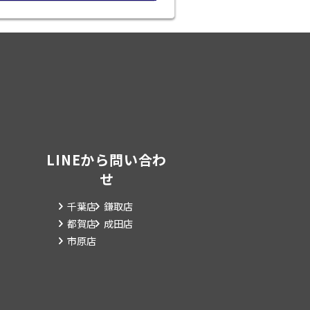
LINEから問い合わ
せ
千葉店
鎌取店
都賀店
成田店
市原店