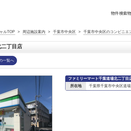
物件検索
ャルTOP
>
周辺施設案内
>
千葉市中央区
>
千葉市中央区のコンビニエ
北二丁目店
の一覧へ
ファミリーマート千葉道場北二丁目
所在地
千葉県千葉市中央区道場北