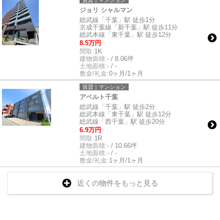
賃貸｜マンション
ジョリ シャルマン
総武線「千葉」駅 徒歩1分
京成千葉線「新千葉」駅 徒歩11分
総武本線「東千葉」駅 徒歩12分
8.5万円
間取:
1K
建物面積:
- / 8.06坪
土地面積:
- / -
敷金/礼金:
0ヶ月/1ヶ月
賃貸｜マンション
アペルト千葉
総武線「千葉」駅 徒歩2分
総武本線「東千葉」駅 徒歩12分
総武線「西千葉」駅 徒歩20分
6.9万円
間取:
1R
建物面積:
- / 10.66坪
土地面積:
- / -
敷金/礼金:
1ヶ月/1ヶ月
近くの物件をもっと見る