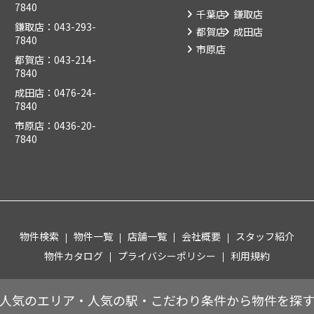
7840
千葉店
鎌取店
鎌取店：043-293-
都賀店
成田店
7840
市原店
都賀店：043-214-
7840
成田店：0476-24-
7840
市原店：0436-20-
7840
物件検索
物件一覧
店舗一覧
会社概要
スタッフ紹介
物件カタログ
プライバシーポリシー
利用規約
人気のエリア・人気の駅・こだわり条件から物件を探