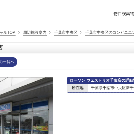
物件検索
ャルTOP
>
周辺施設案内
>
千葉市中央区
>
千葉市中央区のコンビニエ
店
の一覧へ
ローソン ウェストリオ千葉店の詳細
所在地
千葉県千葉市中央区新千葉