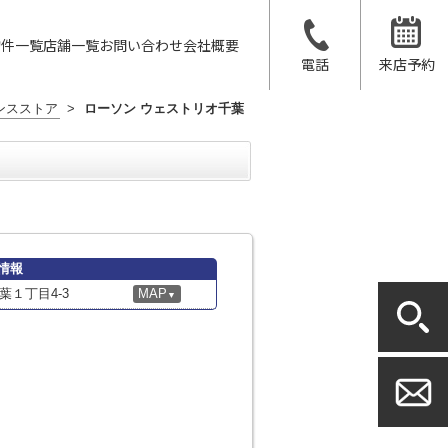
物件一覧
店舗一覧
お問い合わせ
会社概要
電話
来店予約
ンスストア
>
ローソン ウェストリオ千葉
情報
１丁目4-3
MAP
▼