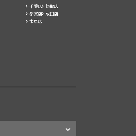
千葉店
鎌取店
都賀店
成田店
市原店
す