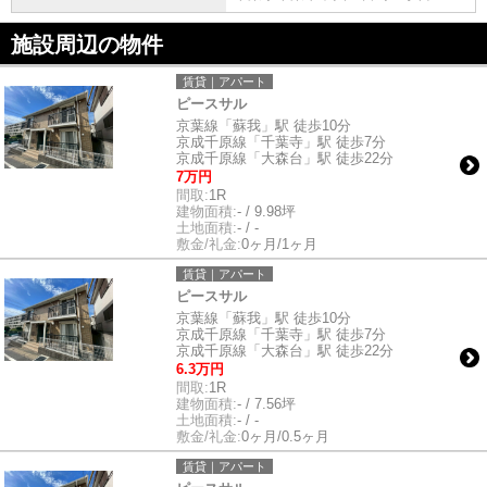
施設周辺の物件
賃貸｜アパート
ピースサル
京葉線「蘇我」駅 徒歩10分
京成千原線「千葉寺」駅 徒歩7分
京成千原線「大森台」駅 徒歩22分
7万円
間取:
1R
建物面積:
- / 9.98坪
土地面積:
- / -
敷金/礼金:
0ヶ月/1ヶ月
賃貸｜アパート
ピースサル
京葉線「蘇我」駅 徒歩10分
京成千原線「千葉寺」駅 徒歩7分
京成千原線「大森台」駅 徒歩22分
6.3万円
間取:
1R
建物面積:
- / 7.56坪
土地面積:
- / -
敷金/礼金:
0ヶ月/0.5ヶ月
賃貸｜アパート