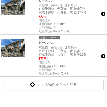
ピースサル
京葉線「蘇我」駅 徒歩10分
京成千原線「千葉寺」駅 徒歩7分
京成千原線「大森台」駅 徒歩22分
7万円
間取:
1R
建物面積:
- / 9.98坪
土地面積:
- / -
敷金/礼金:
0ヶ月/1ヶ月
賃貸｜アパート
ピースサル
京葉線「蘇我」駅 徒歩10分
京成千原線「千葉寺」駅 徒歩7分
京成千原線「大森台」駅 徒歩22分
7万円
間取:
1R
建物面積:
- / 7.56坪
土地面積:
- / -
敷金/礼金:
0ヶ月/1ヶ月
近くの物件をもっと見る