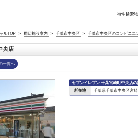
物件検索
ャルTOP
>
周辺施設案内
>
千葉市中央区
>
千葉市中央区のコンビニエ
中央店
の一覧へ
セブンイレブン 千葉宮崎町中央店の
所在地
千葉県千葉市中央区宮崎町4