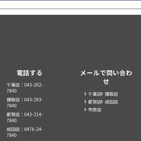
電話する
メールで問い合わ
せ
千葉店：043-202-
7840
千葉店
鎌取店
鎌取店：043-293-
都賀店
成田店
7840
市原店
都賀店：043-214-
7840
成田店：0476-24-
7840