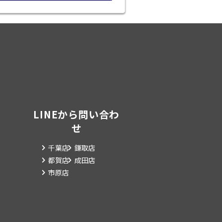
LINEから問い合わ
せ
千葉店
鎌取店
都賀店
成田店
市原店