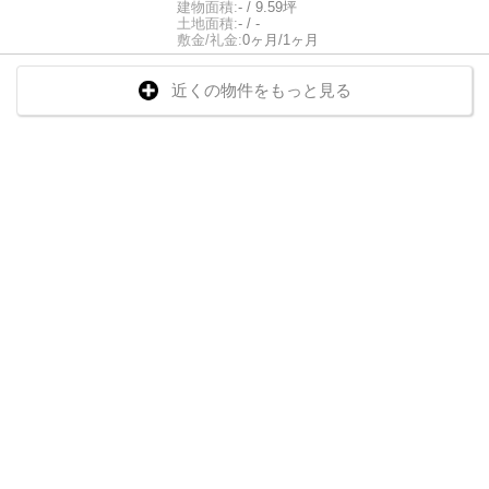
建物面積:
- / 9.59坪
土地面積:
- / -
敷金/礼金:
0ヶ月/1ヶ月
近くの物件をもっと見る