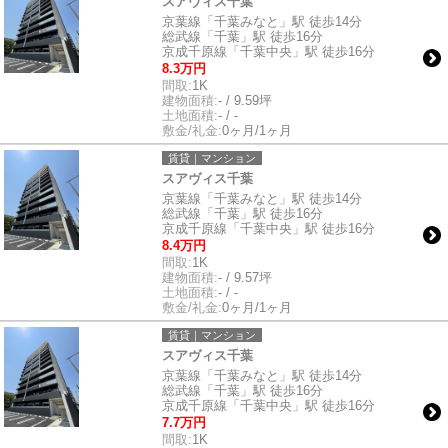
スアヴィス千葉
京葉線「千葉みなと」駅 徒歩14分
総武線「千葉」駅 徒歩16分
京成千原線「千葉中央」駅 徒歩16分
8.3万円
間取:
1K
建物面積:
- / 9.59坪
土地面積:
- / -
敷金/礼金:
0ヶ月/1ヶ月
賃貸｜マンション
スアヴィス千葉
京葉線「千葉みなと」駅 徒歩14分
総武線「千葉」駅 徒歩16分
京成千原線「千葉中央」駅 徒歩16分
8.4万円
間取:
1K
建物面積:
- / 9.57坪
土地面積:
- / -
敷金/礼金:
0ヶ月/1ヶ月
賃貸｜マンション
スアヴィス千葉
京葉線「千葉みなと」駅 徒歩14分
総武線「千葉」駅 徒歩16分
京成千原線「千葉中央」駅 徒歩16分
7.7万円
間取:
1K