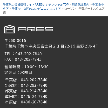
千葉県の賃貸情報サイトARESレジデンシャルTOP
>
周辺施設案内
>
千葉市中
央区
>
千葉市中央区のコンビニエンスストア
>
ローソン 千葉ポートスクエア
店
〒260-0015
千葉県千葉市中央区富士見２丁目22-15 星野ビル 4F
TEL：043-202-7840
FAX：043-202-7841
営業時間：10:00～18:30
定休日：水曜日
千葉店：043-202-7840
鎌取店：043-293-7840
都賀店：043-214-7840
成田店：0476-24-7840
市原店：0436-20-7840