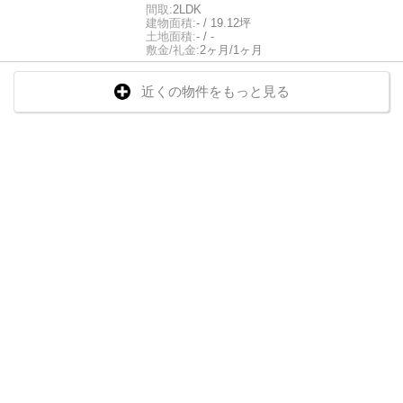
間取:
2LDK
建物面積:
- / 19.12坪
土地面積:
- / -
敷金/礼金:
2ヶ月/1ヶ月
近くの物件をもっと見る