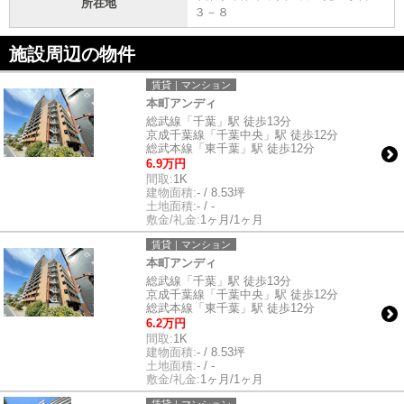
所在地
３－８
施設周辺の物件
賃貸｜マンション
本町アンディ
総武線「千葉」駅 徒歩13分
京成千葉線「千葉中央」駅 徒歩12分
総武本線「東千葉」駅 徒歩12分
6.9万円
間取:
1K
建物面積:
- / 8.53坪
土地面積:
- / -
敷金/礼金:
1ヶ月/1ヶ月
賃貸｜マンション
本町アンディ
総武線「千葉」駅 徒歩13分
京成千葉線「千葉中央」駅 徒歩12分
総武本線「東千葉」駅 徒歩12分
6.2万円
間取:
1K
建物面積:
- / 8.53坪
土地面積:
- / -
敷金/礼金:
1ヶ月/1ヶ月