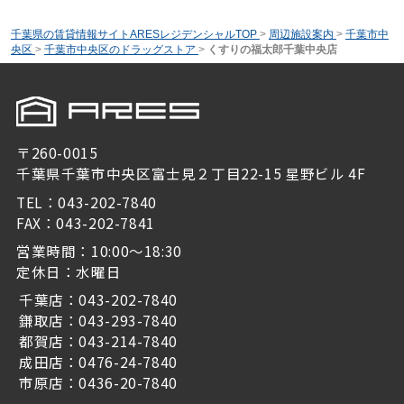
千葉県の賃貸情報サイトARESレジデンシャルTOP
>
周辺施設案内
>
千葉市中
央区
>
千葉市中央区のドラッグストア
>
くすりの福太郎千葉中央店
〒260-0015
千葉県千葉市中央区富士見２丁目22-15 星野ビル 4F
TEL：043-202-7840
FAX：043-202-7841
営業時間：10:00～18:30
定休日：水曜日
千葉店：043-202-7840
鎌取店：043-293-7840
都賀店：043-214-7840
成田店：0476-24-7840
市原店：0436-20-7840