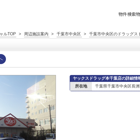
物件検索
ャルTOP
>
周辺施設案内
>
千葉市中央区
>
千葉市中央区のドラッグス
へ
ヤックスドラッグ本千葉店の詳細情
所在地
千葉県千葉市中央区長洲