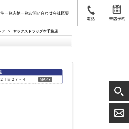
物件一覧
店舗一覧
お問い合わせ
会社概要
電話
来店予約
トア
>
ヤックスドラッグ本千葉店
報
２丁目２７－４
MAP
▼