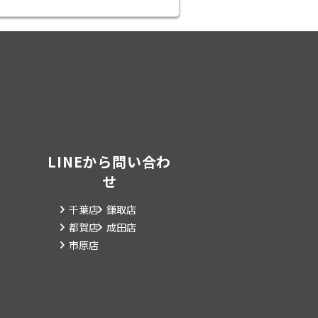
LINEから問い合わ
せ
千葉店
鎌取店
都賀店
成田店
市原店