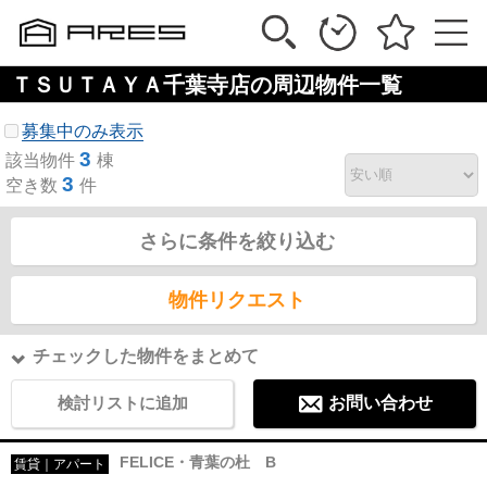
ＴＳＵＴＡＹＡ千葉寺店の周辺物件一覧
募集中のみ表示
3
該当物件
棟
3
空き数
件
さらに条件を絞り込む
物件リクエスト
チェックした物件をまとめて
検討リストに追加
お問い合わせ
FELICE・青葉の杜 B
賃貸｜アパート