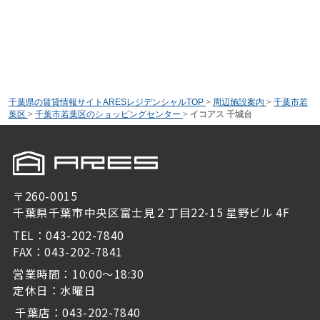
千葉県の賃貸情報サイトARESレジデンシャルTOP
>
周辺施設案内
>
千葉市若
葉区
>
千葉市若葉区のショッピングセンター
>
イコアス 千城台
〒260-0015
千葉県千葉市中央区富士見２丁目22-15 星野ビル 4F
TEL：043-202-7840
FAX：043-202-7841
営業時間：10:00～18:30
定休日：水曜日
千葉店：043-202-7840