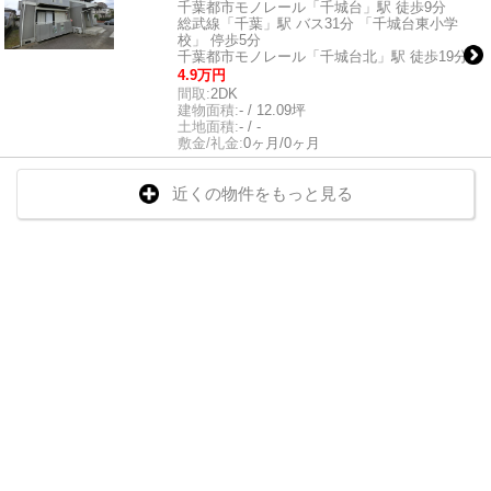
千葉都市モノレール「千城台」駅 徒歩9分
総武線「千葉」駅 バス31分 「千城台東小学
校」 停歩5分
千葉都市モノレール「千城台北」駅 徒歩19分
4.9万円
間取:
2DK
建物面積:
- / 12.09坪
土地面積:
- / -
敷金/礼金:
0ヶ月/0ヶ月
近くの物件をもっと見る