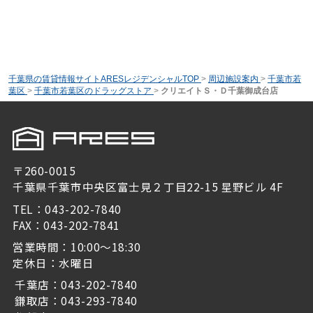
千葉県の賃貸情報サイトARESレジデンシャルTOP
>
周辺施設案内
>
千葉市若
葉区
>
千葉市若葉区のドラッグストア
>
クリエイトＳ・Ｄ千葉御成台店
〒260-0015
千葉県千葉市中央区富士見２丁目22-15 星野ビル 4F
TEL：043-202-7840
FAX：043-202-7841
営業時間：10:00～18:30
定休日：水曜日
千葉店：043-202-7840
鎌取店：043-293-7840