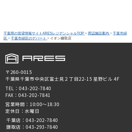
千葉県の賃貸情報サイトARESレジデンシャルTOP
>
周辺施設案内
>
千葉市緑
区
>
千葉市緑区のデパート
>
イオン鎌取店
〒260-0015
千葉県千葉市中央区富士見２丁目22-15 星野ビル 4F
TEL：043-202-7840
FAX：043-202-7841
営業時間：10:00～18:30
定休日：水曜日
千葉店：043-202-7840
鎌取店：043-293-7840