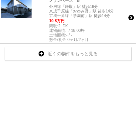
メゾンベース B
外房線「鎌取」駅 徒歩19分
京成千原線「おゆみ野」駅 徒歩14分
京成千原線「学園前」駅 徒歩14分
10.8万円
間取:
2LDK
建物面積:
- / 19.00坪
土地面積:
- / -
敷金/礼金:
0ヶ月/2ヶ月
近くの物件をもっと見る