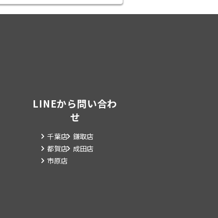
LINEから問い合わ
せ
千葉店
鎌取店
都賀店
成田店
市原店