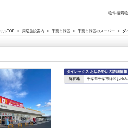
物件検索
ャルTOP
>
周辺施設案内
>
千葉市緑区
>
千葉市緑区のスーパー
>
ダ
ダイレックス おゆみ野店の詳細情報
所在地
千葉県千葉市緑区おゆみ野