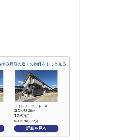
おゆみ野店の近くの物件をもっと見る
フォレストウッド A
3LDK/63.36㎡
12.6
万円
約1757m／22分
詳細を見る