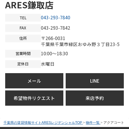
ARES鎌取店
043-293-7840
TEL
043-293-7842
FAX
〒266-0031
住所
千葉県千葉市緑区おゆみ野３丁目23-5
10:00～18:30
営業時間
水曜日
定休日
メール
LINE
希望物件リクエスト
来店予約
千葉県の賃貸情報サイトARESレジデンシャルTOP
>
物件一覧
>
アクアコート