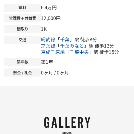
6.4万円
賃料
12,000円
管理費＋共益費
1K
間取り
総武線
「
千葉
」駅 徒歩8分
交通
京葉線
「
千葉みなと
」駅 徒歩12分
京成千原線
「
千葉中央
」駅 徒歩15分
築1年
築年数
0ヶ月
/
0ヶ月
敷金 / 礼金
画像