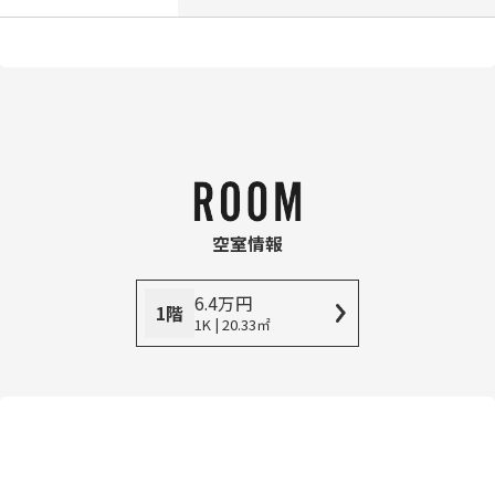
空室情報
6.4
万
円
1階
1K | 20.33㎡