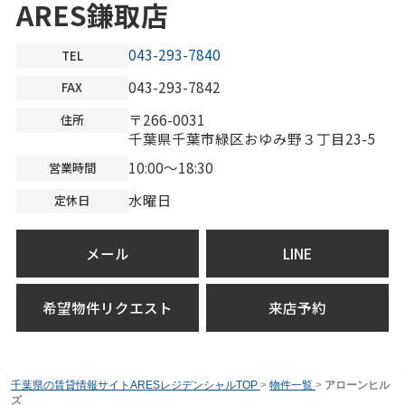
ARES鎌取店
043-293-7840
TEL
043-293-7842
FAX
〒266-0031
住所
千葉県千葉市緑区おゆみ野３丁目23-5
10:00～18:30
営業時間
水曜日
定休日
メール
LINE
希望物件リクエスト
来店予約
千葉県の賃貸情報サイトARESレジデンシャルTOP
>
物件一覧
>
アローンヒル
ズ