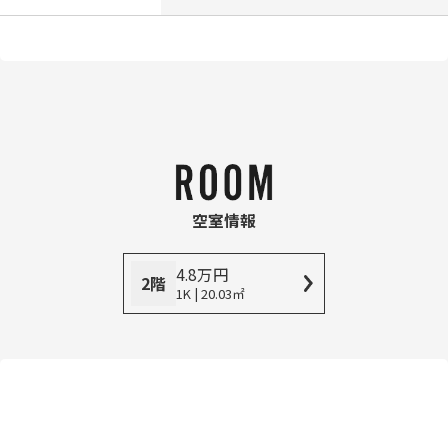
空室情報
4.8
万
円
2階
1K | 20.03㎡