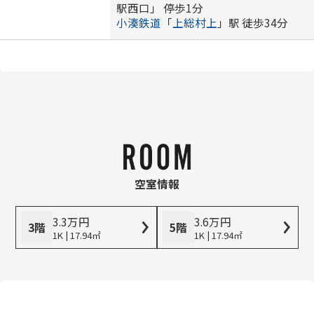
駅西口」 停歩1分
小湊鉄道
「
上総村上
」駅 徒歩34分
空室情報
3.3
万
円
3.6
万
円
3階
5階
1K | 17.94㎡
1K | 17.94㎡