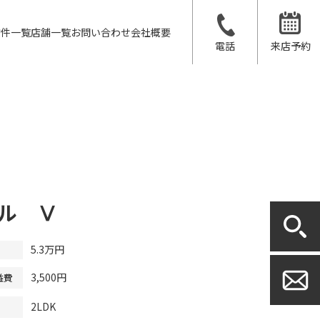
物件一覧
店舗一覧
お問い合わせ
会社概要
電話
来店予約
ル Ⅴ
5.3万円
3,500円
益費
2LDK