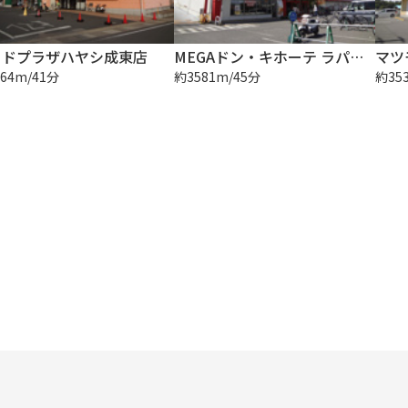
ードプラザハヤシ成東店
MEGAドン・キホーテ ラパーク成東店
マツ
64m/41分
約3581m/45分
約35