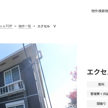
物件検索
ャルTOP
>
物件一覧
>
エクセル Ⅴ
エクセ
賃料
管理費＋共
間取り