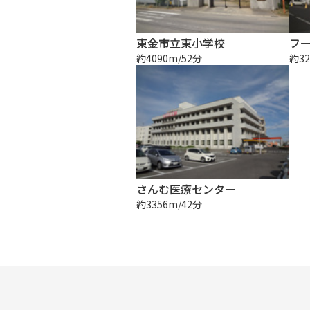
東金市立東小学校
フ
約4090m/52分
約32
さんむ医療センター
約3356m/42分