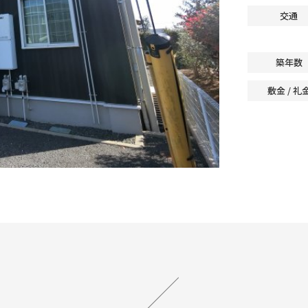
交通
築年数
敷金 / 礼