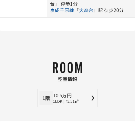
台」 停歩1分
京成千原線
「
大森台
」駅 徒歩20分
空室情報
10.5
万
円
1階
1LDK | 42.51㎡