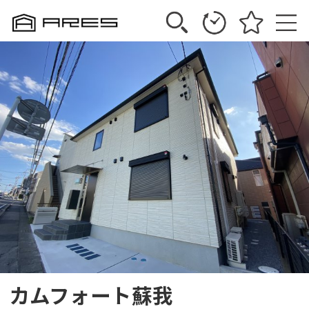
カムフォート蘇我