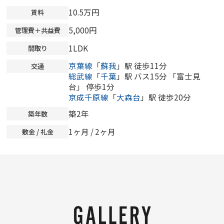
10.5万円
賃料
5,000円
管理費＋共益費
1LDK
間取り
京葉線
「
蘇我
」駅 徒歩11分
交通
総武線
「
千葉
」駅 バス15分 「富士見
台」 停歩1分
京成千原線
「
大森台
」駅 徒歩20分
築2年
築年数
1ヶ月 / 2ヶ月
敷金 / 礼金