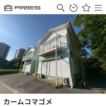
カームコマゴメ