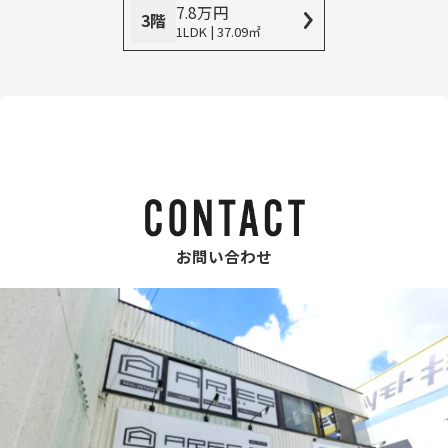
7.8
万
円
3階
1LDK | 37.09㎡
お問い合わせ