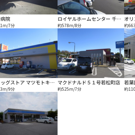
崎病院
ロイヤルホームセンター 千葉店
オリ
1m/7分
約578m/8分
約66
ドラッグストア マツモトキヨシ 千葉若松町店
マクドナルド５１号若松町店
若葉
3m/9分
約525m/7分
約11