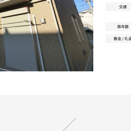
交通
築年数
敷金 / 礼