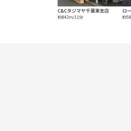
C&Cタジマヤ千葉東支店
ロー
約842m/11分
約58