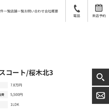
物件一覧
店舗一覧
お問い合わせ
会社概要
電話
来店予約
スコート/桜木北3
7.8万円
5,500円
益費
1LDK