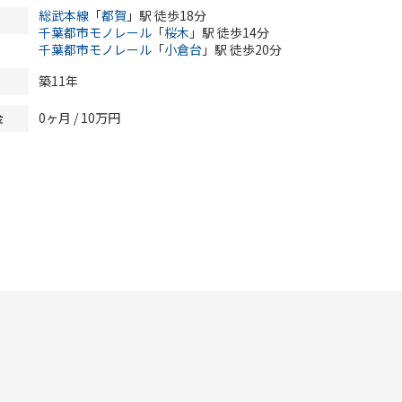
総武本線
「
都賀
」駅 徒歩18分
千葉都市モノレール
「
桜木
」駅 徒歩14分
千葉都市モノレール
「
小倉台
」駅 徒歩20分
築11年
0ヶ月
/ 10万円
金