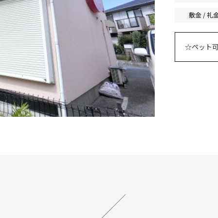
敷金 / 礼
☆ペット可