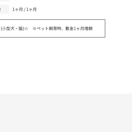
1ヶ月 / 1ヶ月
金
(小型犬・猫)☆ ※ペット飼育時、敷金1ヶ月増額