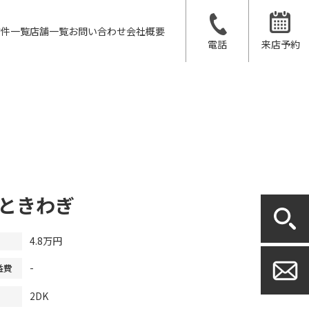
物件一覧
店舗一覧
お問い合わせ
会社概要
電話
来店予約
ときわぎ
4.8万円
-
益費
2DK