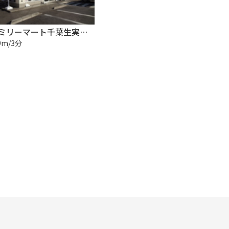
ファミリーマート千葉生実町店
9m/3分