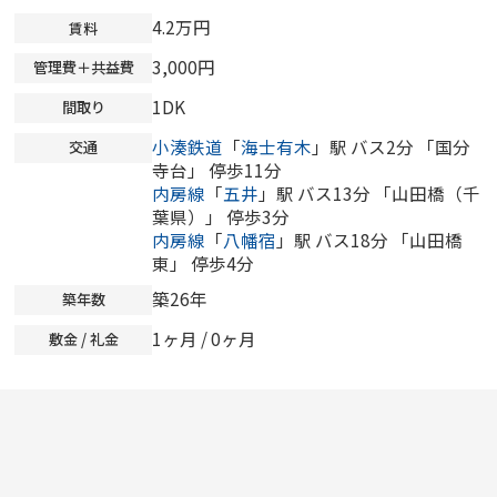
4.2万円
賃料
3,000円
管理費＋共益費
1DK
間取り
小湊鉄道
「
海士有木
」駅 バス2分 「国分
交通
寺台」 停歩11分
内房線
「
五井
」駅 バス13分 「山田橋（千
葉県）」 停歩3分
内房線
「
八幡宿
」駅 バス18分 「山田橋
東」 停歩4分
築26年
築年数
1ヶ月 /
0ヶ月
敷金 / 礼金