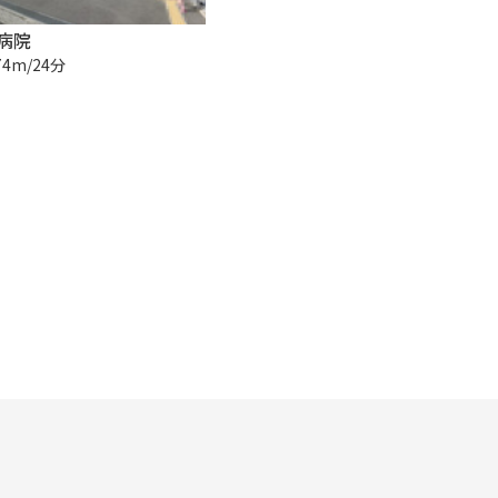
病院
74m/24分