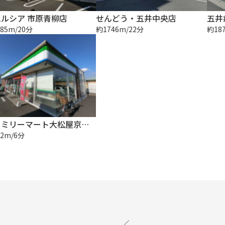
ルシア 市原青柳店
せんどう・五井中央店
五井
85m/20分
約1746m/22分
約18
ファミリーマート大松屋京葉店
2m/6分