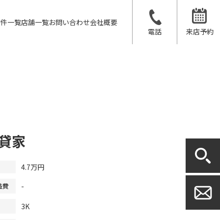
物件一覧
店舗一覧
お問い合わせ
会社概要
電話
来店予約
貸家
4.7万円
-
益費
3K