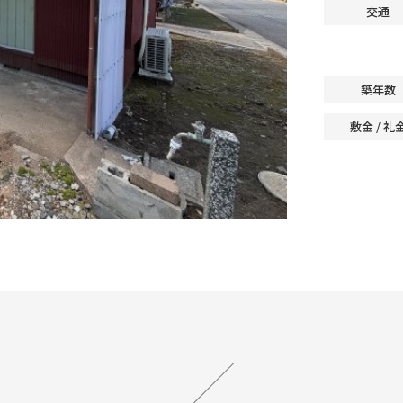
交通
築年数
敷金 / 礼