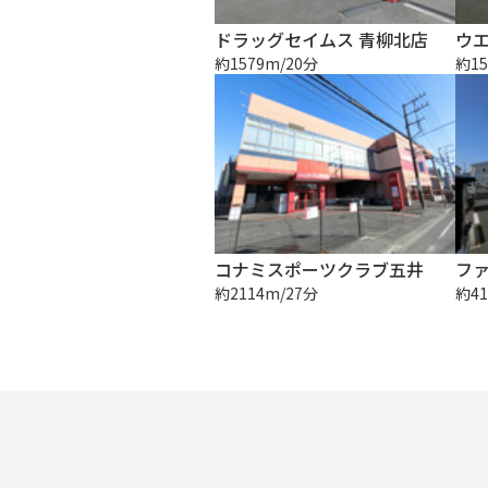
ドラッグセイムス 青柳北店
ウエ
約1579m/20分
約15
コナミスポーツクラブ五井
約2114m/27分
約41