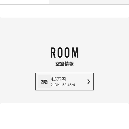
空室情報
4.5
万
円
2階
2LDK | 53.46㎡