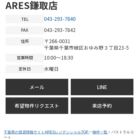
ARES鎌取店
043-293-7840
TEL
043-293-7842
FAX
〒266-0031
住所
千葉県千葉市緑区おゆみ野３丁目23-5
10:00～18:30
営業時間
水曜日
定休日
メール
LINE
希望物件リクエスト
来店予約
千葉県の賃貸情報サイトARESレジデンシャルTOP
>
物件一覧
>
パストラルコ
ート