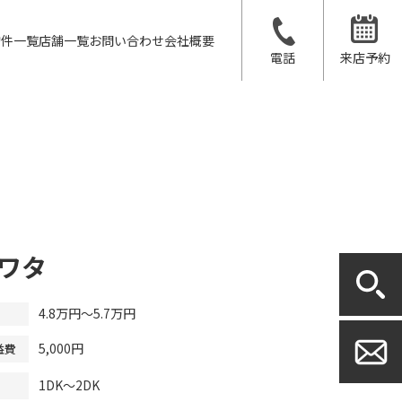
物件一覧
店舗一覧
お問い合わせ
会社概要
電話
来店予約
ワタ
4.8万円～5.7万円
5,000円
益費
1DK～2DK