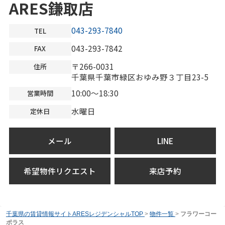
ARES鎌取店
043-293-7840
TEL
043-293-7842
FAX
〒266-0031
住所
千葉県千葉市緑区おゆみ野３丁目23-5
10:00～18:30
営業時間
水曜日
定休日
メール
LINE
希望物件リクエスト
来店予約
千葉県の賃貸情報サイトARESレジデンシャルTOP
>
物件一覧
>
フラワーコー
ポラス