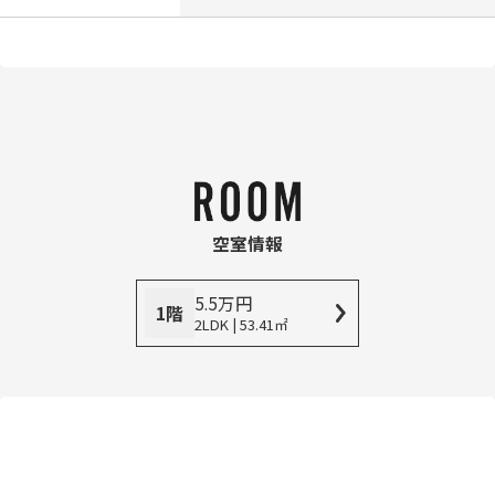
空室情報
5.5
万
円
1階
2LDK | 53.41㎡