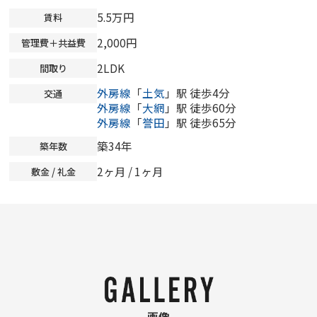
5.5万円
賃料
2,000円
管理費＋共益費
2LDK
間取り
外房線
「
土気
」駅 徒歩4分
交通
外房線
「
大網
」駅 徒歩60分
外房線
「
誉田
」駅 徒歩65分
築34年
築年数
2ヶ月 / 1ヶ月
敷金 / 礼金
画像