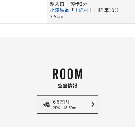
駅入口」 停歩2分
小湊鉄道
「
上総村上
」駅 車10分
3.5km
空室情報
6.6
万
円
5階
2DK | 45.60㎡