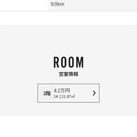
9.0km
空室情報
4.2
万
円
2階
1K | 21.87㎡