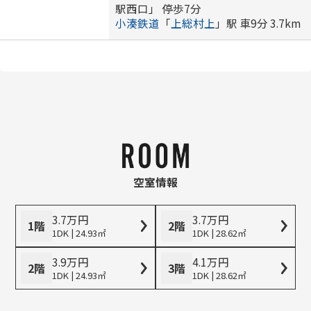
駅西口」 停歩7分
小湊鉄道
「
上総村上
」駅 車9分 3.7km
空室情報
3.7
万
円
3.7
万
円
1階
2階
1DK | 24.93㎡
1DK | 28.62㎡
3.9
万
円
4.1
万
円
2階
3階
1DK | 24.93㎡
1DK | 28.62㎡