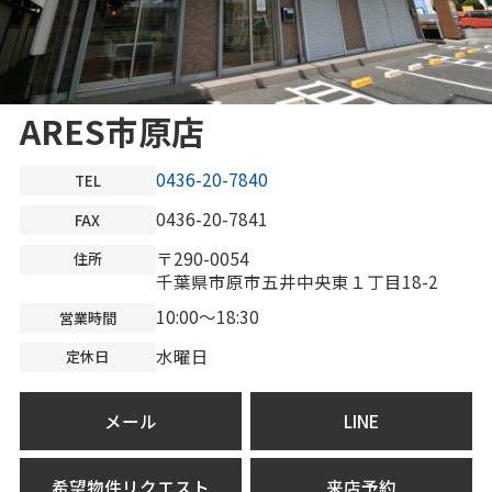
ARES市原店
0436-20-7840
TEL
0436-20-7841
FAX
〒290-0054
住所
千葉県市原市五井中央東１丁目18-2
10:00～18:30
営業時間
水曜日
定休日
メール
LINE
希望物件リクエスト
来店予約