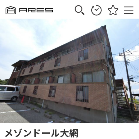
メゾンドール大網