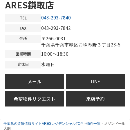
ARES鎌取店
043-293-7840
TEL
043-293-7842
FAX
〒266-0031
住所
千葉県千葉市緑区おゆみ野３丁目23-5
10:00～18:30
営業時間
水曜日
定休日
メール
LINE
希望物件リクエスト
来店予約
千葉県の賃貸情報サイトARESレジデンシャルTOP
>
物件一覧
>
メゾンドール
大網