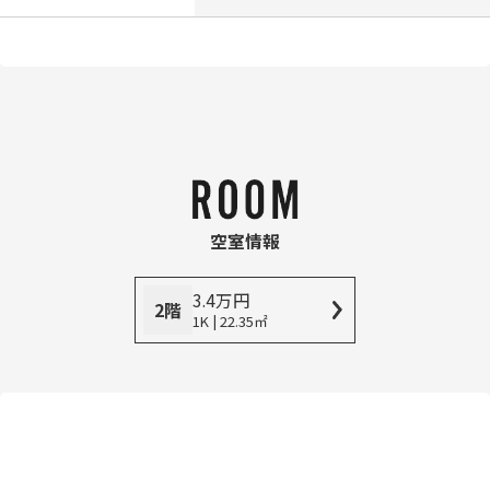
空室情報
3.4
万
円
2階
1K | 22.35㎡