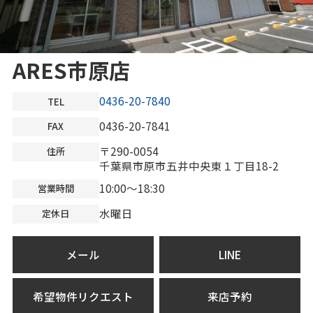
ARES市原店
0436-20-7840
TEL
0436-20-7841
FAX
〒290-0054
住所
千葉県市原市五井中央東１丁目18-2
10:00～18:30
営業時間
水曜日
定休日
メール
LINE
希望物件リクエスト
来店予約