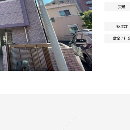
交通
築年数
敷金 / 礼