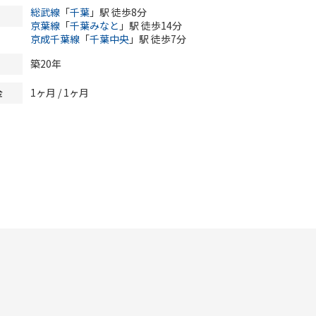
総武線
「
千葉
」駅 徒歩8分
京葉線
「
千葉みなと
」駅 徒歩14分
京成千葉線
「
千葉中央
」駅 徒歩7分
築20年
1ヶ月 / 1ヶ月
金