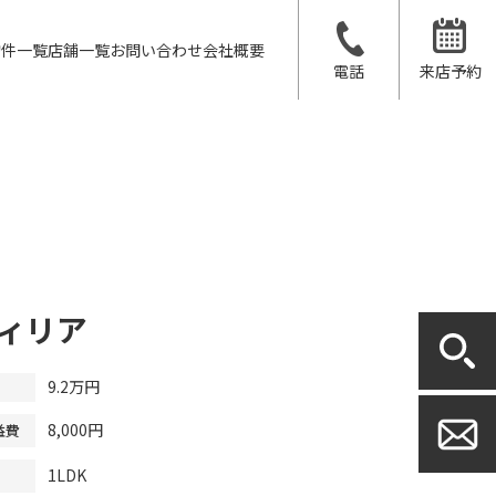
物件一覧
店舗一覧
お問い合わせ
会社概要
電話
来店予約
ィリア
9.2万円
8,000円
益費
1LDK