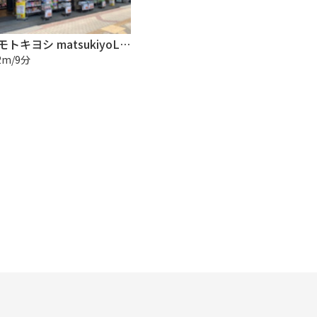
マツモトキヨシ matsukiyoLAB 千葉富士見店
2m/9分