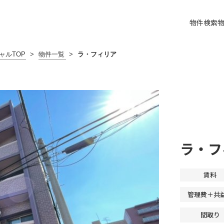
物件検索
ャルTOP
>
物件一覧
>
ラ・フィリア
ラ・フ
賃料
管理費＋共
間取り