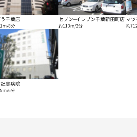
ごう千葉店
セブン−イレブン千葉新田町店
1m/8分
約113m/2分
約71
上記念病院
5m/6分