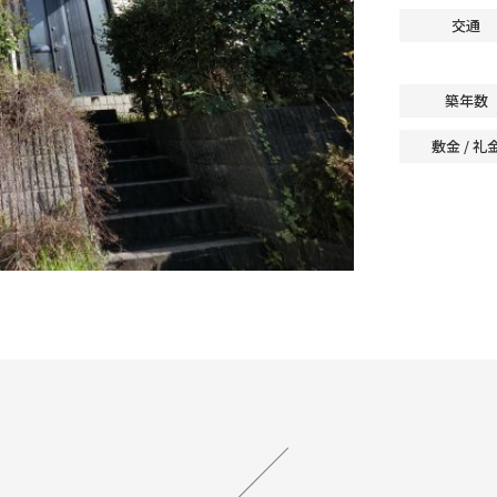
交通
築年数
敷金 / 礼