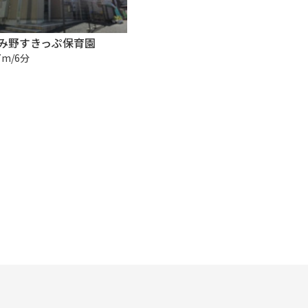
み野すきっぷ保育園
7m/6分