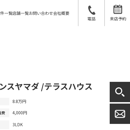
物件一覧
店舗一覧
お問い合わせ
会社概要
電話
来店予約
ンスヤマダ /テラスハウス
8.8万円
4,000円
益費
3LDK