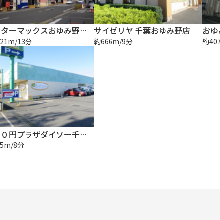
ミスターマックスおゆみ野ショッピングセンター
サイゼリヤ 千葉おゆみ野店
おゆ
21m/13分
約666m/9分
約40
１００円プラザダイソー千葉おゆみ野店
5m/8分