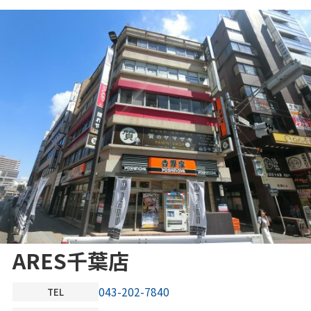
ARES千葉店
043-202-7840
TEL