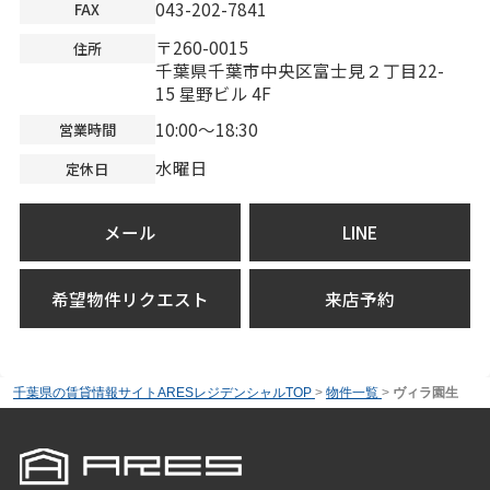
043-202-7841
FAX
〒260-0015
住所
千葉県千葉市中央区富士見２丁目22-
15 星野ビル 4F
10:00～18:30
営業時間
水曜日
定休日
メール
LINE
希望物件リクエスト
来店予約
千葉県の賃貸情報サイトARESレジデンシャルTOP
>
物件一覧
>
ヴィラ園生