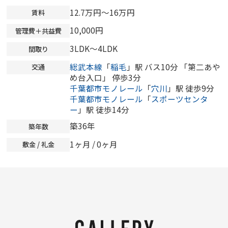
12.7万円～16万円
賃料
10,000円
管理費＋共益費
3LDK～4LDK
間取り
総武本線
「
稲毛
」駅 バス10分 「第二あや
交通
め台入口」 停歩3分
千葉都市モノレール
「
穴川
」駅 徒歩9分
千葉都市モノレール
「
スポーツセンタ
ー
」駅 徒歩14分
築36年
築年数
1ヶ月 /
0ヶ月
敷金 / 礼金