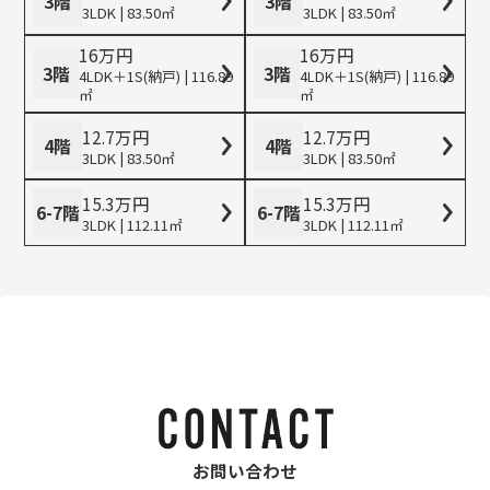
3階
3階
3LDK | 83.50㎡
3LDK | 83.50㎡
16
万
円
16
万
円
3階
3階
4LDK＋1S(納戸) | 116.89
4LDK＋1S(納戸) | 116.89
㎡
㎡
12.7
万
円
12.7
万
円
4階
4階
3LDK | 83.50㎡
3LDK | 83.50㎡
15.3
万
円
15.3
万
円
6-7階
6-7階
3LDK | 112.11㎡
3LDK | 112.11㎡
お問い合わせ