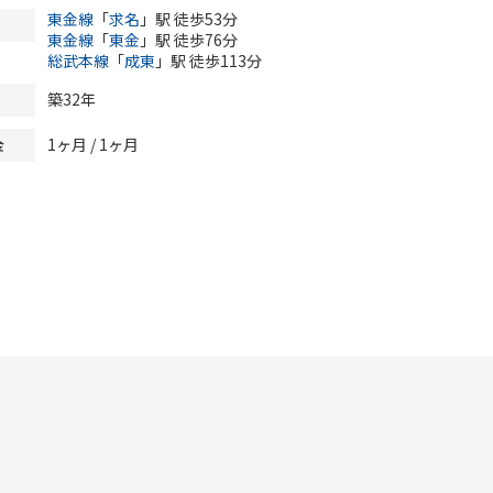
東金線
「
求名
」駅 徒歩53分
東金線
「
東金
」駅 徒歩76分
総武本線
「
成東
」駅 徒歩113分
築32年
1ヶ月 / 1ヶ月
金