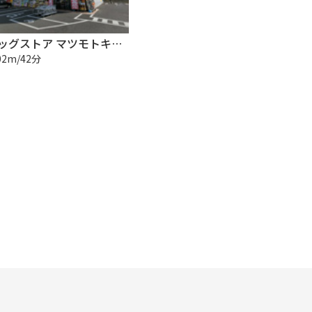
ドラッグストア マツモトキヨシ せんどう東金プラザ店
02m/42分