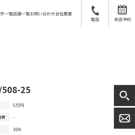
物件一覧
店舗一覧
お問い合わせ
会社概要
電話
来店予約
508-25
5万円
-
益費
3DK