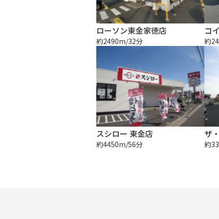
ローソン東金家徳店
約2490m/32分
約24
スシロー 東金店
約4450m/56分
約33