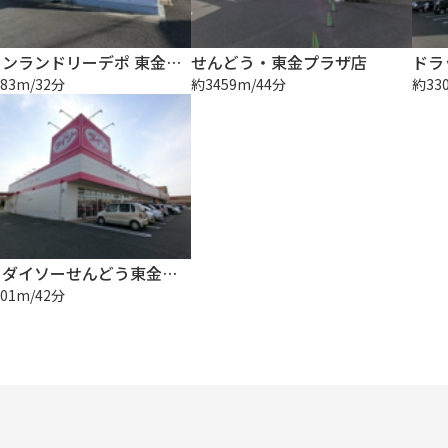
コインランドリーデポ 東金家徳店
せんどう・東金プラザ店
83m/32分
約3459m/44分
約33
ザ・ダイソーせんどう東金プラザ店
01m/42分