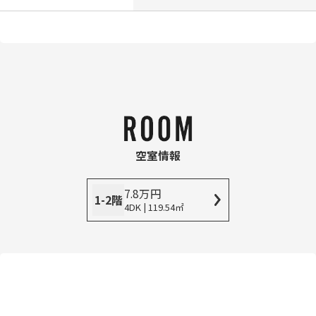
空室情報
7.8
万
円
1-2階
4DK | 119.54㎡