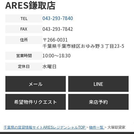
ARES鎌取店
043-293-7840
TEL
043-293-7842
FAX
〒266-0031
住所
千葉県千葉市緑区おゆみ野３丁目23-5
10:00～18:30
営業時間
水曜日
定休日
メール
LINE
希望物件リクエスト
来店予約
千葉県の賃貸情報サイトARESレジデンシャルTOP
>
物件一覧
>
大塚邸貸家