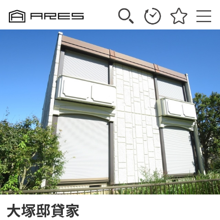
大塚邸貸家