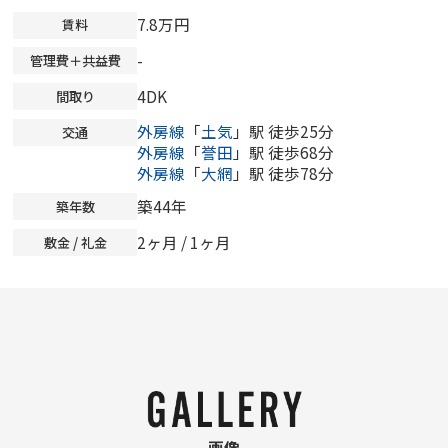
7.8万円
賃料
-
管理費＋共益費
4DK
間取り
外房線
「
土気
」駅 徒歩25分
交通
外房線
「
誉田
」駅 徒歩68分
外房線
「
大網
」駅 徒歩78分
築44年
築年数
2ヶ月 / 1ヶ月
敷金 / 礼金
画像