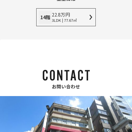
22.8
万
円
14階
3LDK | 77.67㎡
お問い合わせ