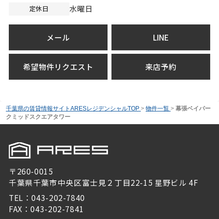
水曜日
定休日
メール
LINE
希望物件リクエスト
来店予約
千葉県の賃貸情報サイトARESレジデンシャルTOP
>
物件一覧
>
幕張ベイパー
クミッドスクエアタワー
〒260-0015
千葉県千葉市中央区富士見２丁目22-15 星野ビル 4F
TEL：043-202-7840
FAX：043-202-7841