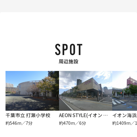
周辺施設
千葉市立 打瀬小学校
AEON STYLE(イオン スタイル) 幕張ベイパーク
イオン海浜
約546m／7分
約470m／6分
約1409m／