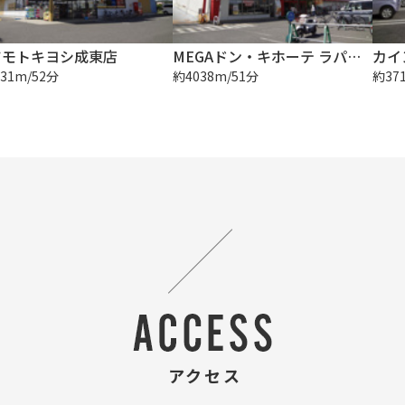
ツモトキヨシ成東店
MEGAドン・キホーテ ラパーク成東店
カイ
31m/52分
約4038m/51分
約37
アクセス