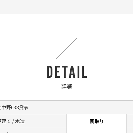
詳細
金中野638貸家
建て / 木造
間取り