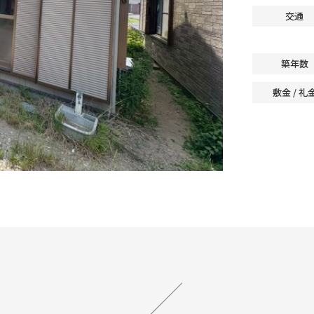
交通
築年数
敷金 / 礼