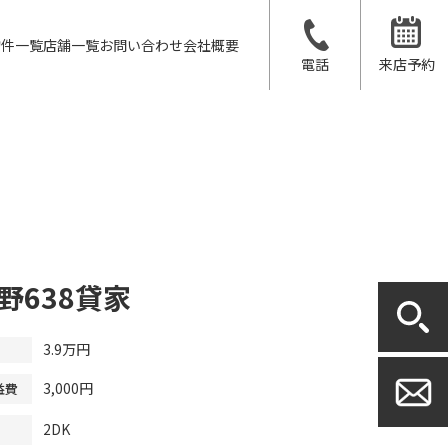
物件一覧
店舗一覧
お問い合わせ
会社概要
電話
来店予約
野638貸家
3.9万円
3,000円
益費
2DK