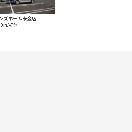
ンズホーム東金店
10m/47分