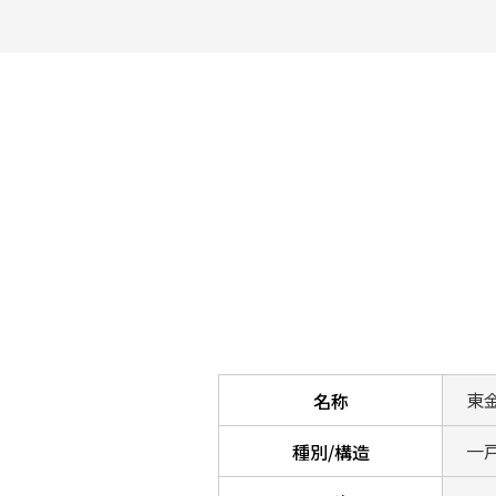
東
名称
一戸
種別/構造