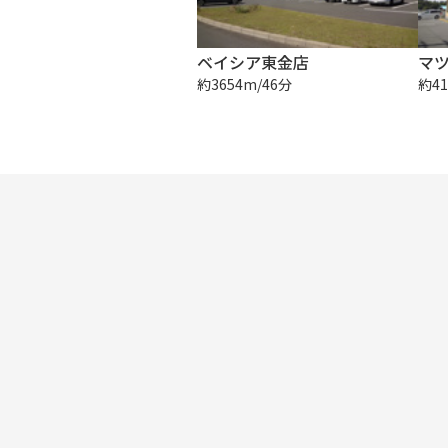
ベイシア東金店
マ
約3654m/46分
約41