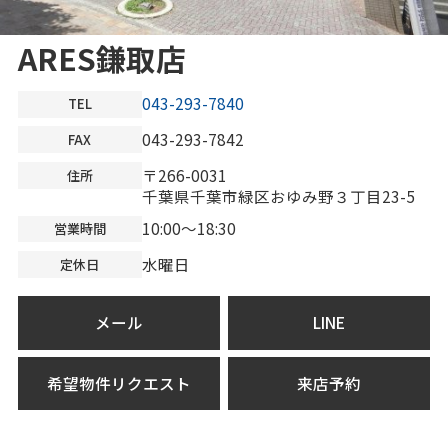
ARES鎌取店
043-293-7840
TEL
043-293-7842
FAX
〒266-0031
住所
千葉県千葉市緑区おゆみ野３丁目23-5
10:00～18:30
営業時間
水曜日
定休日
メール
LINE
希望物件リクエスト
来店予約