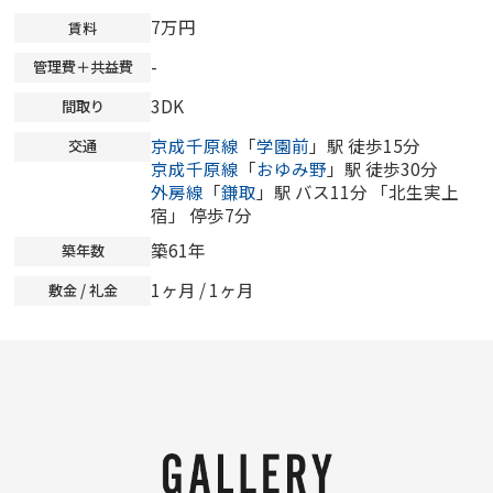
7万円
賃料
-
管理費＋共益費
3DK
間取り
京成千原線
「
学園前
」駅 徒歩15分
交通
京成千原線
「
おゆみ野
」駅 徒歩30分
外房線
「
鎌取
」駅 バス11分 「北生実上
宿」 停歩7分
築61年
築年数
1ヶ月 / 1ヶ月
敷金 / 礼金