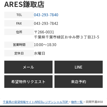
ARES鎌取店
043-293-7840
TEL
043-293-7842
FAX
〒266-0031
住所
千葉県千葉市緑区おゆみ野３丁目23-5
10:00～18:30
営業時間
水曜日
定休日
メール
LINE
希望物件リクエスト
来店予約
千葉県の賃貸情報サイトARESレジデンシャルTOP
>
物件一覧
>
田間平屋/858