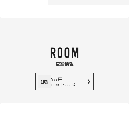
空室情報
5
万
円
1階
1LDK | 43.06㎡