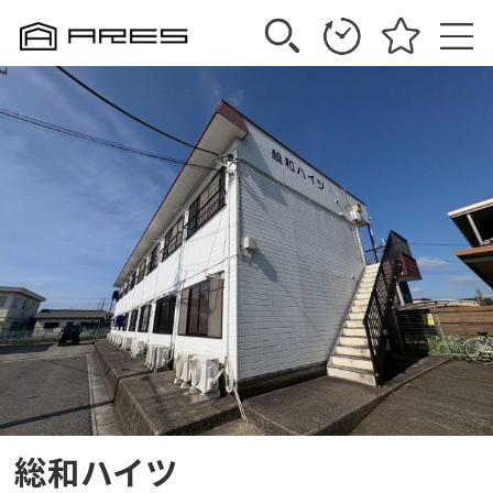
総和ハイツ