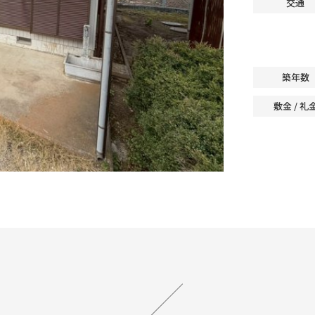
交通
築年数
敷金 / 礼