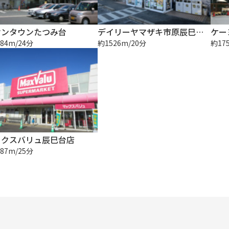
オンタウンたつみ台
デイリーヤマザキ市原辰巳台東店
ケー
84m/24分
約1526m/20分
約17
ックスバリュ辰巳台店
87m/25分