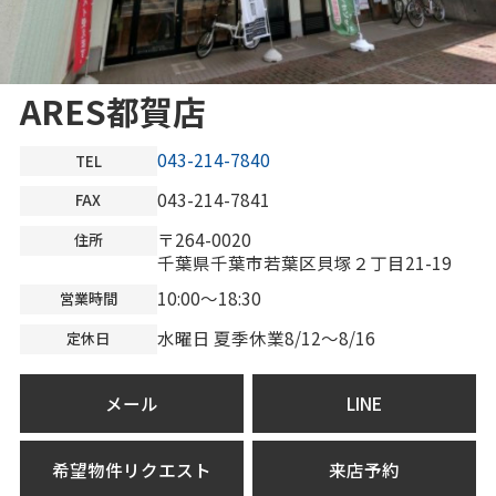
ARES都賀店
043-214-7840
TEL
043-214-7841
FAX
〒264-0020
住所
千葉県千葉市若葉区貝塚２丁目21-19
10:00～18:30
営業時間
水曜日 夏季休業8/12～8/16
定休日
メール
LINE
希望物件リクエスト
来店予約