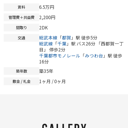
6.5万円
賃料
2,200円
管理費＋共益費
2DK
間取り
総武本線
「
都賀
」駅 徒歩5分
交通
総武線
「
千葉
」駅 バス26分 「西都賀一丁
目」 停歩2分
千葉都市モノレール
「
みつわ台
」駅 徒歩
16分
築35年
築年数
1ヶ月 /
0ヶ月
敷金 / 礼金