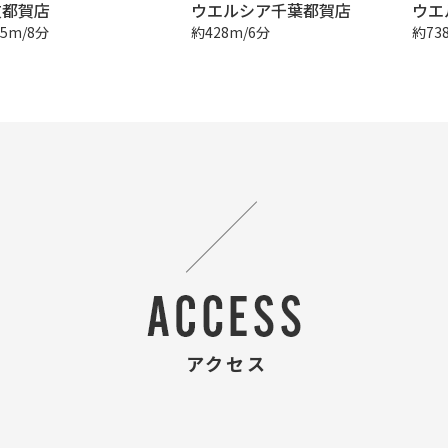
友都賀店
ウエルシア千葉都賀店
ウエ
5m/8分
約428m/6分
約73
アクセス