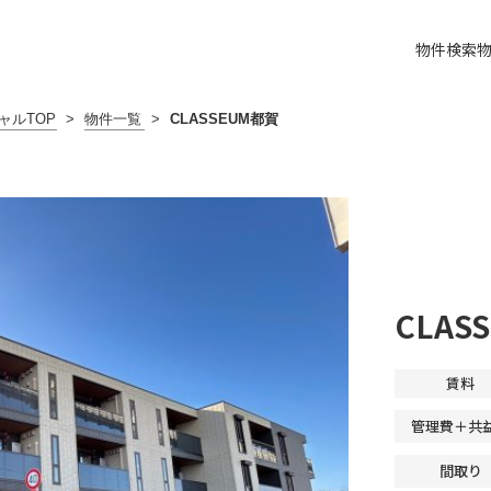
物件検索
ャルTOP
>
物件一覧
>
CLASSEUM都賀
CLAS
賃料
管理費＋共
間取り