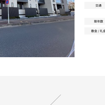
交通
築年数
敷金 / 礼