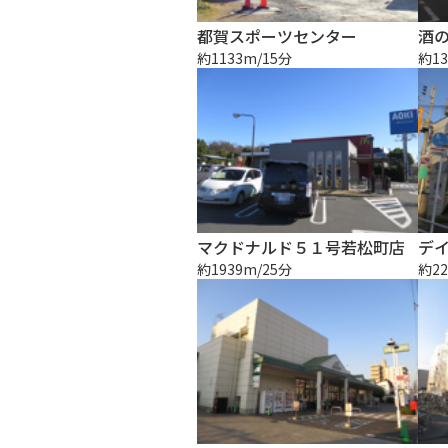
都賀スポーツセンター
酒の
約1133m/15分
約13
マクドナルド５１号若松町店
デ
約1939m/25分
約22