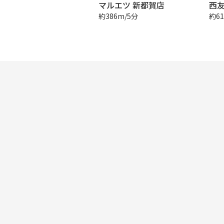
マルエツ 新都賀店
西
約386m/5分
約61