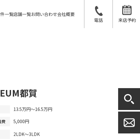
物件一覧
店舗一覧
お問い合わせ
会社概要
電話
来店予約
SEUM都賀
13.5万円～16.5万円
5,000円
益費
2LDK～3LDK