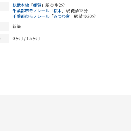
総武本線
「
都賀
」駅 徒歩2分
千葉都市モノレール
「
桜木
」駅 徒歩18分
千葉都市モノレール
「
みつわ台
」駅 徒歩20分
新築
0ヶ月
/ 1.5ヶ月
金