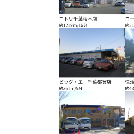
ニトリ千葉桜木店
約1219m/16分
約21
ビッグ・エー千葉都賀店
約361m/5分
約43