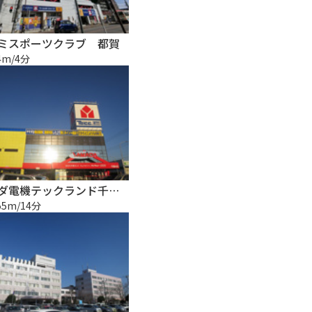
ミスポーツクラブ 都賀
4m/4分
ヤマダ電機テックランド千葉本店
55m/14分