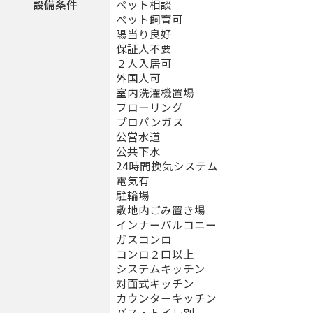
設備条件
ペット相談
ペット飼育可
陽当り良好
保証人不要
２人入居可
外国人可
室内洗濯機置場
フローリング
プロパンガス
公営水道
公共下水
24時間換気システム
電気有
駐輪場
敷地内ごみ置き場
インナーバルコニー
ガスコンロ
コンロ２口以上
システムキッチン
対面式キッチン
カウンターキッチン
バス・トイレ別