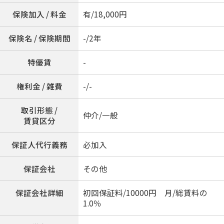
保険加入 / 料金
有/18,000円
保険名 / 保険期間
-/2年
特優賃
-
権利金 / 雑費
-/-
取引形態 /
仲介/一般
賃貸区分
保証人代行義務
必加入
保証会社
その他
保証会社詳細
初回保証料/10000円 月/総賃料の
1.0％