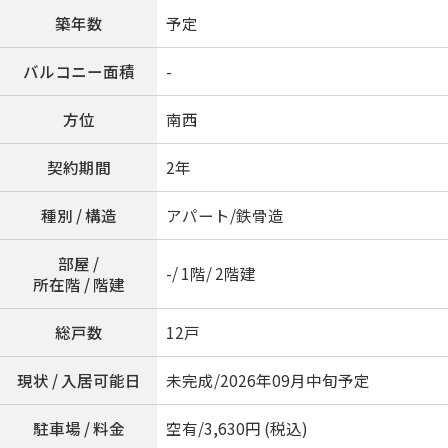
築年数
予定
バルコニー面積
-
方位
南西
契約期間
2年
種別 / 構造
アパート/鉄骨造
部屋 /
-/ 1階/ 2階建
所在階 / 階建
総戸数
12戸
現状 / 入居可能日
未完成/2026年09月中旬予定
駐車場 / 料金
空有/3,630円 (税込)