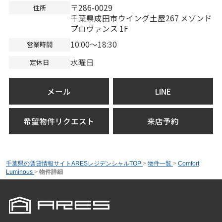
〒286-0029
住所
千葉県成田市ウイング土屋267 メゾンド
プロヴァンス 1F
10:00～18:30
営業時間
水曜日
定休日
メール
LINE
希望物件リクエスト
来店予約
千葉県の賃貸情報サイトARESレジデンシャルTOP
>
物件一覧
>
Comfort
Luminous
>
物件詳細