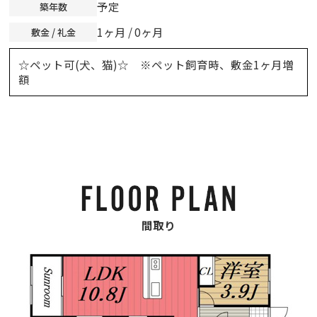
予定
築年数
1ヶ月 / 0ヶ月
敷金 / 礼金
☆ペット可(犬、猫)☆ ※ペット飼育時、敷金1ヶ月増
額
間取り