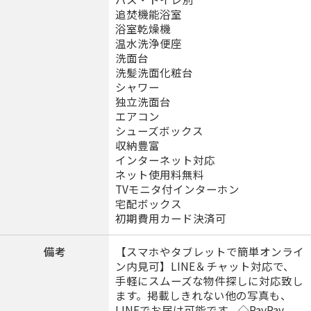
追焚機能浴室
浴室乾燥機
温水洗浄便座
洗面台
洗髪洗面化粧台
シャワー
独立洗面台
エアコン
シューズボックス
収納豊富
インターネット対応
ネット使用料無料
TVモニタ付インターホン
宅配ボックス
初期費用カード決済可
備考
【スマホやタブレットで簡単オンライ
ン内見可】LINE＆チャット対応で、
手軽にスムーズな物件探しに対応致し
ます。掲載しきれない他の写真も、
LINEでお届け可能です。◇PayPay、