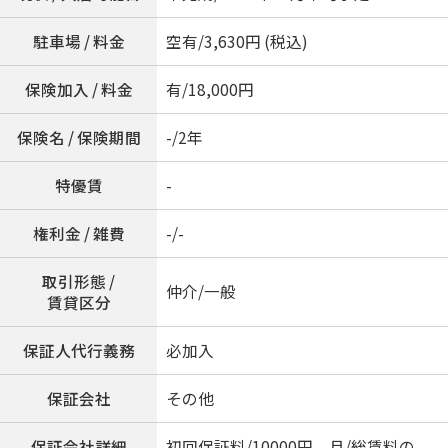
駐車場 / 料金
空有/3,630円 (税込)
保険加入 / 料金
有/18,000円
保険名 / 保険期間
-/2年
特優賃
-
権利金 / 雑費
-/-
取引形態 /
仲介/一般
賃貸区分
保証人代行義務
必加入
保証会社
その他
保証会社詳細
初回保証料/10000円 月/総賃料の