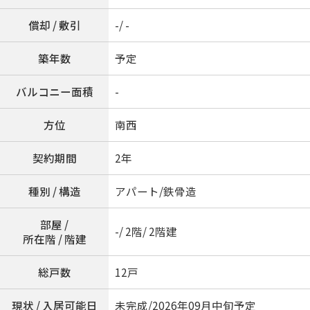
償却 / 敷引
-/ -
築年数
予定
バルコニー面積
-
方位
南西
契約期間
2年
種別 / 構造
アパート/鉄骨造
部屋 /
-/ 2階/ 2階建
所在階 / 階建
総戸数
12戸
現状 / 入居可能日
未完成/2026年09月中旬予定