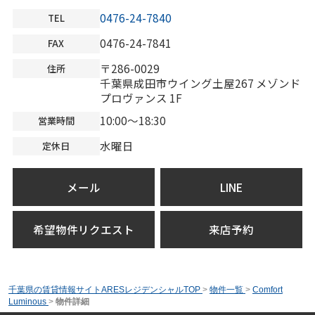
0476-24-7840
TEL
0476-24-7841
FAX
〒286-0029
住所
千葉県成田市ウイング土屋267 メゾンド
プロヴァンス 1F
10:00～18:30
営業時間
水曜日
定休日
メール
LINE
希望物件リクエスト
来店予約
千葉県の賃貸情報サイトARESレジデンシャルTOP
>
物件一覧
>
Comfort
Luminous
>
物件詳細