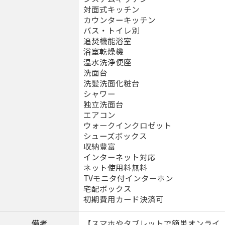
対面式キッチン
カウンターキッチン
バス・トイレ別
追焚機能浴室
浴室乾燥機
温水洗浄便座
洗面台
洗髪洗面化粧台
シャワー
独立洗面台
エアコン
ウォークインクロゼット
シューズボックス
収納豊富
インターネット対応
ネット使用料無料
TVモニタ付インターホン
宅配ボックス
初期費用カード決済可
備考
【スマホやタブレットで簡単オンライ