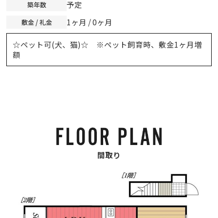
予定
築年数
1ヶ月 / 0ヶ月
敷金 / 礼金
☆ペット可(犬、猫)☆ ※ペット飼育時、敷金1ヶ月増
額
間取り