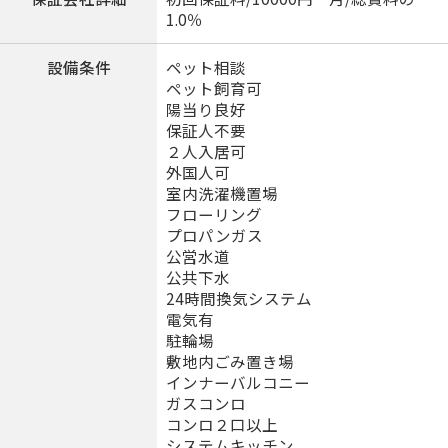
1.0％
設備条件
ペット相談
ペット飼育可
陽当り良好
保証人不要
２人入居可
外国人可
室内洗濯機置場
フローリング
プロパンガス
公営水道
公共下水
24時間換気システム
電気有
駐輪場
敷地内ごみ置き場
インナーバルコニー
ガスコンロ
コンロ２口以上
システムキッチン