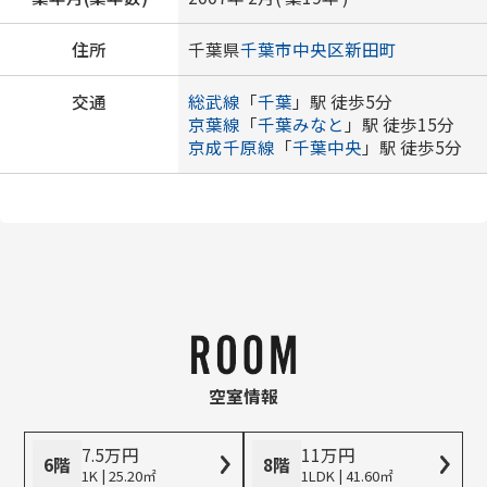
住所
千葉県
千葉市中央区
新田町
交通
総武線
「
千葉
」駅 徒歩5分
京葉線
「
千葉みなと
」駅 徒歩15分
京成千原線
「
千葉中央
」駅 徒歩5分
空室情報
7.5
万
円
11
万
円
6階
8階
1K | 25.20㎡
1LDK | 41.60㎡