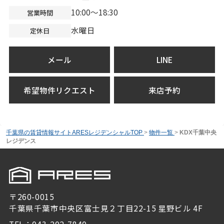
10:00～18:30
営業時間
水曜日
定休日
メール
LINE
希望物件リクエスト
来店予約
千葉県の賃貸情報サイトARESレジデンシャルTOP
>
物件一覧
>
KDX千葉中央
レジデンス
〒260-0015
千葉県千葉市中央区富士見２丁目22-15 星野ビル 4F
TEL：043-202-7840