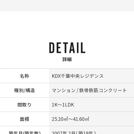
詳細
名称
KDX千葉中央レジデンス
種別/構造
マンション / 鉄骨鉄筋コンクリート
間取り
1K～1LDK
面積
25.20㎡～41.60㎡
築年月(築年数)
2007年 2月( 築19年 )