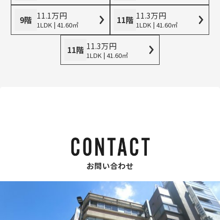
11.1
万
円
11.3
万
円
9階
11階
1LDK | 41.60㎡
1LDK | 41.60㎡
11.3
万
円
11階
1LDK | 41.60㎡
お問い合わせ